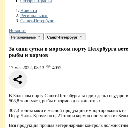
Обзоры отрасли
Новости
Разделы
Новости
Региональные
Санкт-Петербург
Новости
Региональные
Санкт-Петербург
За одни сутки в морском порту Петербурга ве
рыбы и кормов
17 мая 2022, 08:13
4055
В Большом порту Санкт-Петербурга за один день государс
508,8 тонн мяса, рыбы и кормов для животных.
307,3 тонны мяса и мясной продукции импортировались на 
Перу, Чили. Кроме того, 21 тонна кормов поступила из Бель
Вся продукция прошла ветеринарный контроль должностных