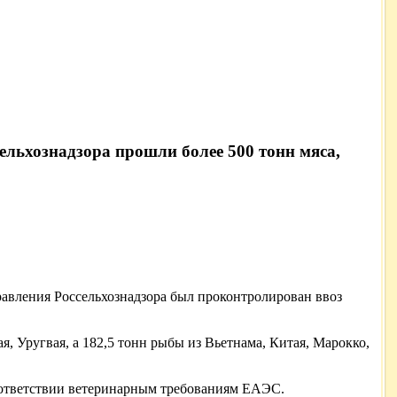
ельхознадзора прошли более 500 тонн мяса,
авления Россельхознадзора был проконтролирован ввоз
 Уругвая, а 182,5 тонн рыбы из Вьетнама, Китая, Марокко,
оответствии ветеринарным требованиям ЕАЭС.