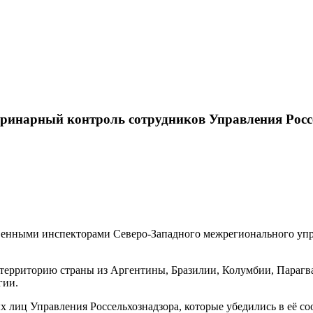
теринарный контроль сотрудников Управления Росс
твенными инспекторами Северо-Западного межрегионального упр
территорию страны из Аргентины, Бразилии, Колумбии, Парагвая,
гии.
 лиц Управления Россельхознадзора, которые убедились в её с