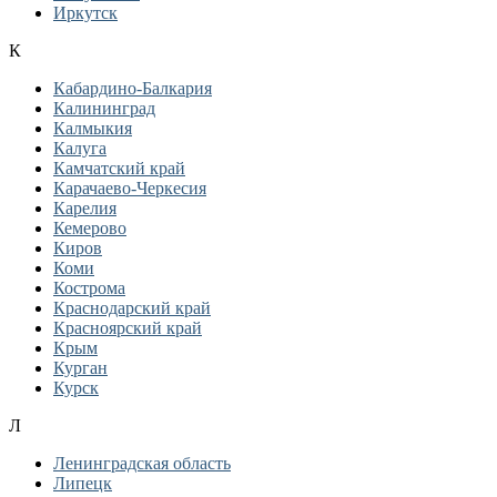
Иркутск
К
Кабардино-Балкария
Калининград
Калмыкия
Калуга
Камчатский край
Карачаево-Черкесия
Карелия
Кемерово
Киров
Коми
Кострома
Краснодарский край
Красноярский край
Крым
Курган
Курск
Л
Ленинградская область
Липецк