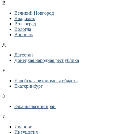
В
Великий Новгород
Владимир
Волгоград
Вологда
Воронеж
Д
Дагестан
Донецкая народная республика
Е
Еврейская автономная область
Екатеринбург
З
Забайкальский край
И
Иваново
Ингушетия