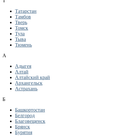
Т
Татарстан
Тамбов
Тверь
Томск
Тула
Тыва
Тюмень
А
Адыгея
Алтай
Алтайский край
Архангельск
Астрахань
Б
Башкортостан
Белгород
Благовещенск
Брянск
Бурятия