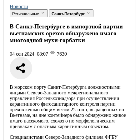
Новости
Региональные
Санкт-Петербург
В Санкт-Петербурге в импортной партии
вьетнамских орехов обнаружено имаго
многоядной мухи-горбатки
04 сен 2024, 08:07
7630
В морском порту Санкт-Петербурга должностными
лицами Северо-Западного межрегионального
управления Россельхознадзора при осуществлении
карантинного фитосанитарного контроля партии
орехов кешью общим весом 25 тонн, выращенных во
Вьетнаме, на дне контейнера было обнаружено живое
имаго насекомого, схожего по морфологическим
признакам с опасным карантинным объектом.
Специалистами Северо-Западного филиала ФГБУ