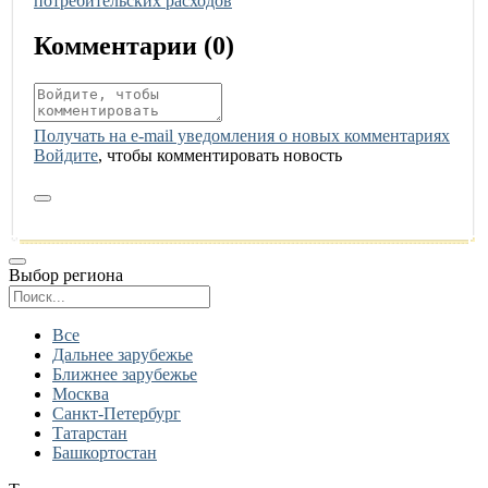
потребительских расходов
Комментарии (
0
)
Получать на e‑mail уведомления о новых комментариях
Войдите
, чтобы комментировать новость
Выбор региона
Поиск региона
Все
Дальнее зарубежье
Ближнее зарубежье
Москва
Санкт-Петербург
Татарстан
Башкортостан